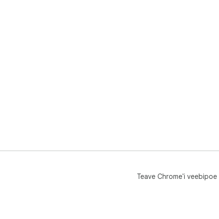
Teave Chrome'i veebipoe