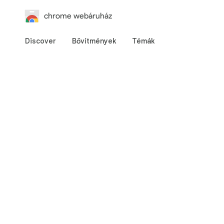
chrome webáruház
Discover
Bővítmények
Témák