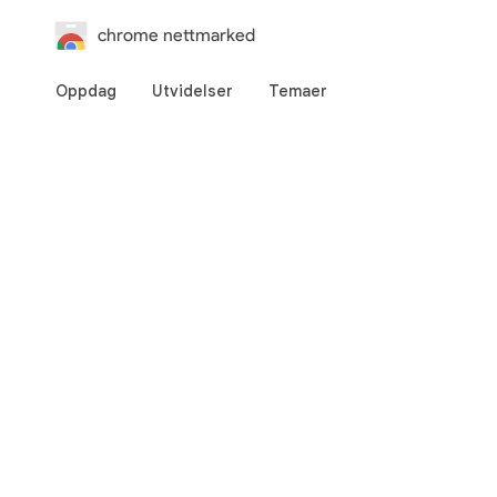
chrome nettmarked
Oppdag
Utvidelser
Temaer