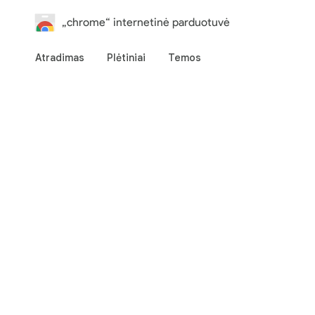
„chrome“ internetinė parduotuvė
Atradimas
Plėtiniai
Temos