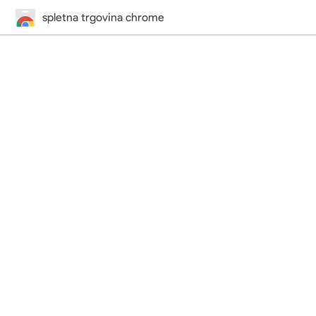
spletna trgovina chrome