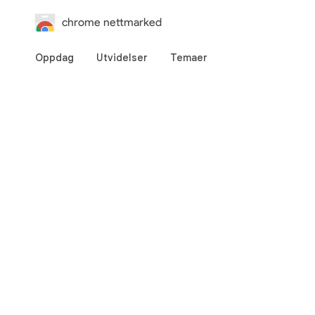
chrome nettmarked
Oppdag
Utvidelser
Temaer