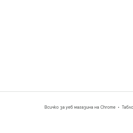
Всичко за уеб магазина на Chrome
Табл