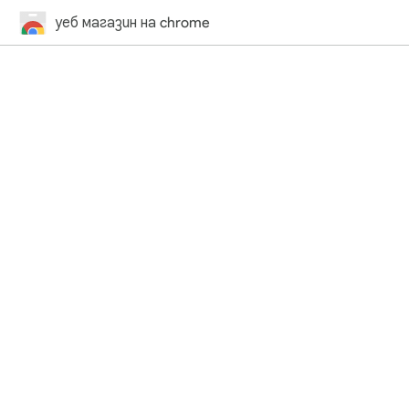
уеб магазин на chrome