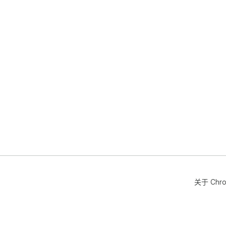
关于 Chr