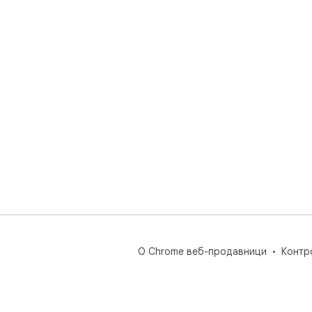
О Chrome веб-продавници
Контр