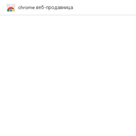
chrome веб-продавница