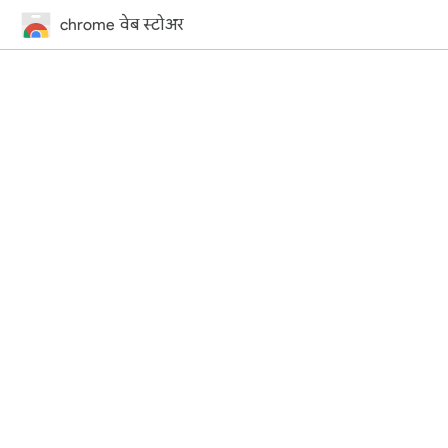
chrome वेब स्टोअर