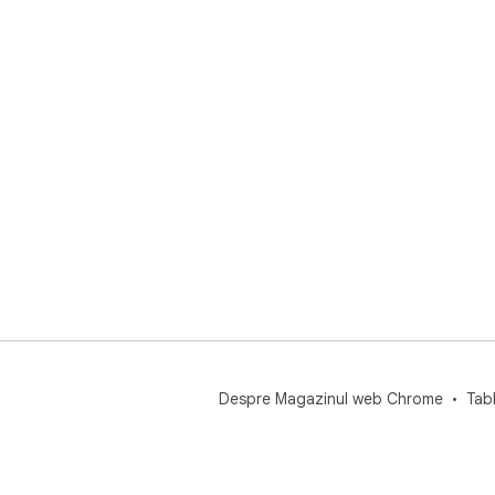
Despre Magazinul web Chrome
Tab