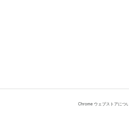
Chrome ウェブストアにつ