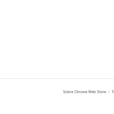
Sobre Chrome Web Store
T