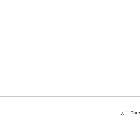
关于 Chr