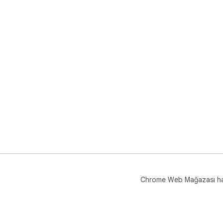
Chrome Web Mağazası h