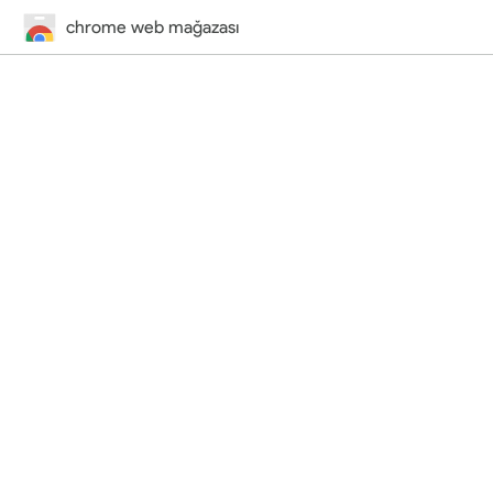
chrome web mağazası