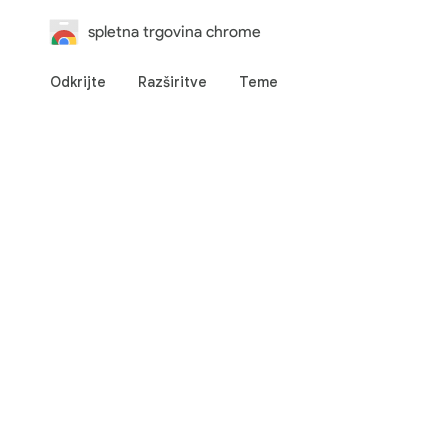
spletna trgovina chrome
Odkrijte
Razširitve
Teme