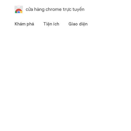
cửa hàng chrome trực tuyến
Khám phá
Tiện ích
Giao diện