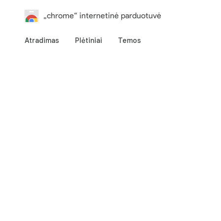
„chrome“ internetinė parduotuvė
Atradimas
Plėtiniai
Temos