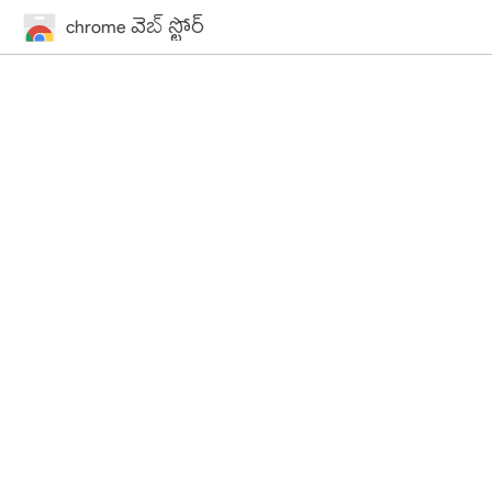
chrome వెబ్ స్టోర్