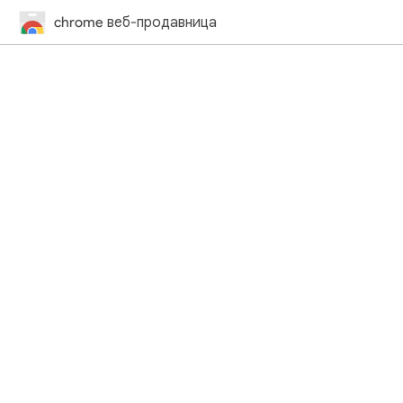
chrome веб-продавница