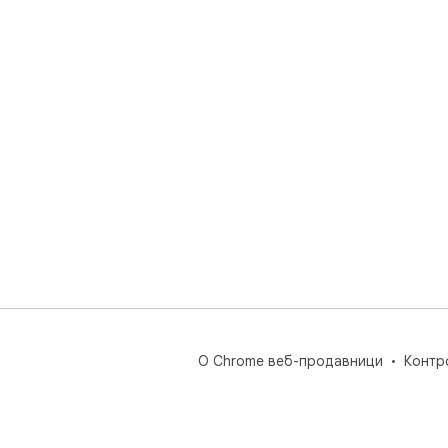
О Chrome веб-продавници
Контр