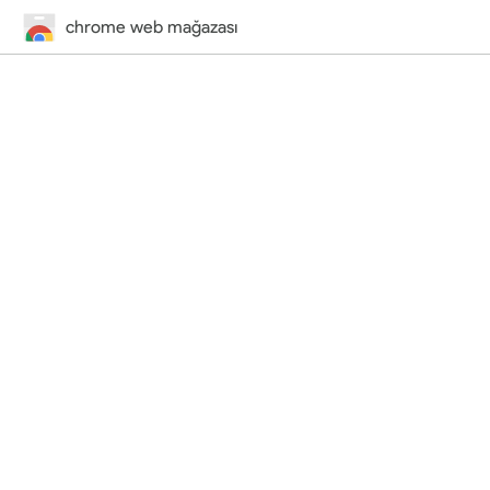
chrome web mağazası