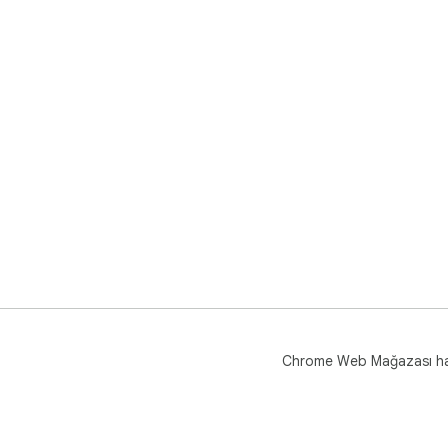
Chrome Web Mağazası h