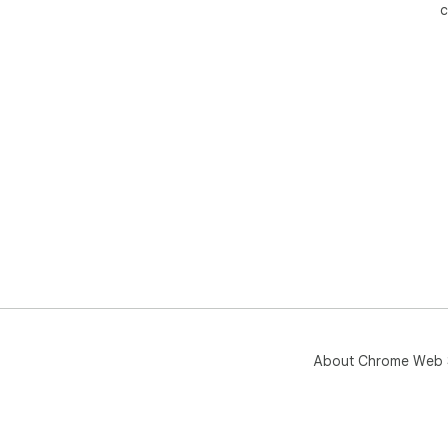
c
About Chrome Web 