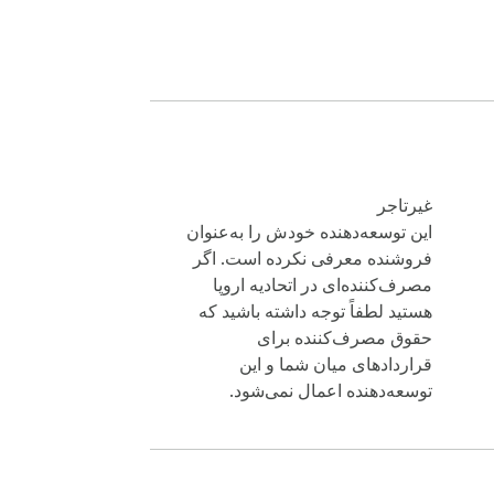
غیرتاجر
این توسعه‌دهنده خودش را به‌عنوان
فروشنده معرفی نکرده است. اگر
مصرف‌کننده‌ای در اتحادیه اروپا
هستید لطفاً توجه داشته باشید که
حقوق مصرف‌کننده برای
قراردادهای میان شما و این
توسعه‌دهنده اعمال نمی‌شود.
⚖️ با نمودار چرخ احساسات، می‌توانید ببینید که چگونه حالات مختلف به یکدیگر مرتبط هستند و در مورد تجربیات درونی خود وضوح بیشتری پیدا کنید. چرخ احساسات 