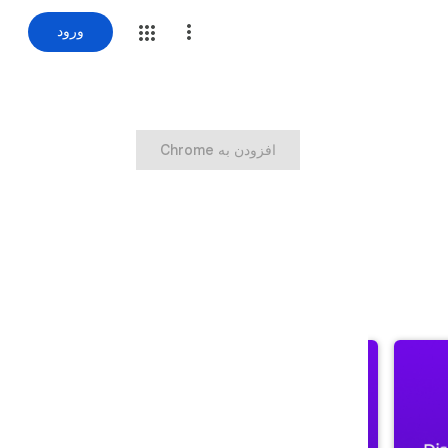
ورود
‏افزودن به Chrome