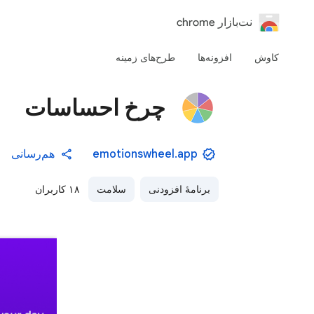
‏نت‌بازار chrome
کاوش
افزونه‌ها
طرح‌های زمینه
چرخ احساسات
emotionswheel.app
هم‌رسانی
برنامهٔ افزودنی
سلامت
۱۸ کاربران