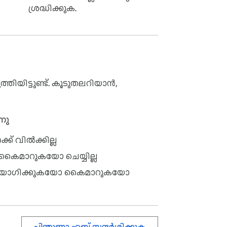
ശ്രദ്ധിക്കുക.
്തിയിട്ടുണ്ട്. കൂടുതലറിയാൻ,
നു
ക് വിൽക്കില്ല
 കൈമാറുകയോ ചെയ്യില്ല
y-policy/

്റ ഉപയോഗിക്കുകയോ കൈമാറുകയോ
പിന്തുണാ ഹബ് സന്ദർശിക്കുക