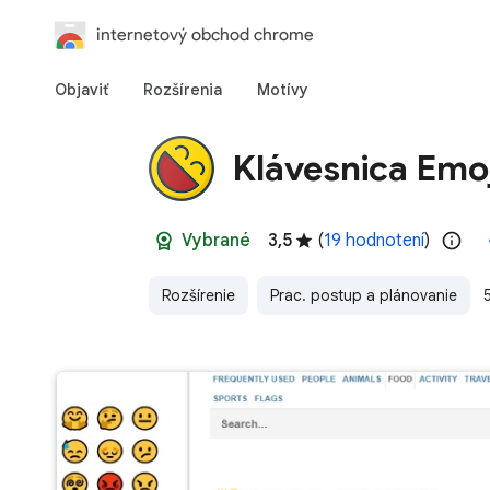
internetový obchod chrome
Objaviť
Rozšírenia
Motívy
Klávesnica Emoj
Vybrané
3,5
(
19 hodnotení
)
Rozšírenie
Prac. postup a plánovanie