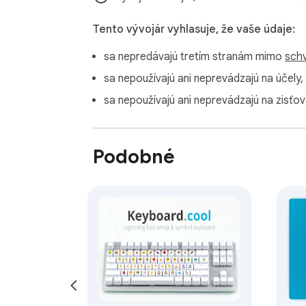
Tento vývojár vyhlasuje, že vaše údaje:
sa nepredávajú tretím stranám mimo
schv
sa nepoužívajú ani neprevádzajú na účely,
sa nepoužívajú ani neprevádzajú na zisťov
Podobné