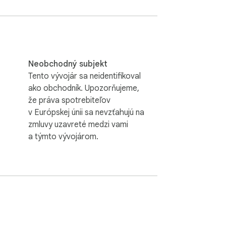
Neobchodný subjekt
Tento vývojár sa neidentifikoval
ako obchodník. Upozorňujeme,
že práva spotrebiteľov
v Európskej únii sa nevzťahujú na
zmluvy uzavreté medzi vami
a týmto vývojárom.