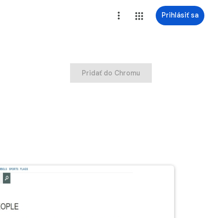
Prihlásiť sa
Pridať do Chromu