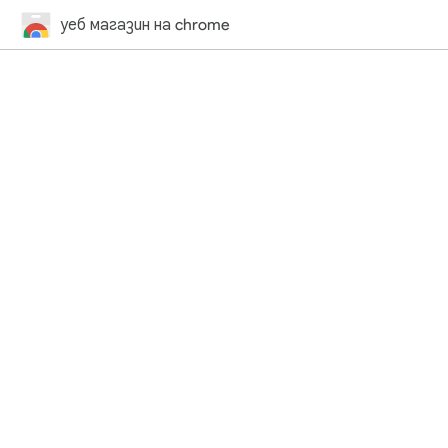
уеб магазин на chrome