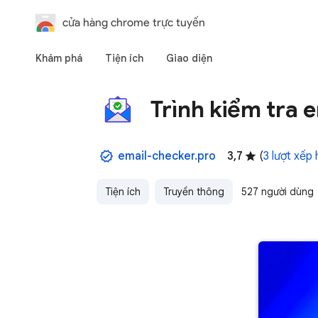
cửa hàng chrome trực tuyến
Khám phá
Tiện ích
Giao diện
Trình kiểm tra e
email-checker.pro
3,7
(
3 lượt xếp
Tiện ích
Truyền thông
527 người dùng