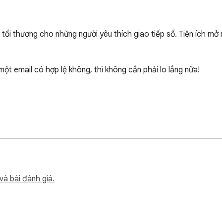
ối thượng cho những người yêu thích giao tiếp số. Tiện ích mở 
ột email có hợp lệ không, thì không cần phải lo lắng nữa!

liên hệ

g tin liên lạc hợp lệ là rất quan trọng. Với các công cụ xác thực
và bài đánh giá.
hoặc thậm chí xác nhận tài khoản iCloud của bạn có hoạt động