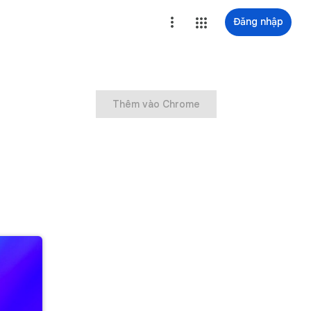
Đăng nhập
Thêm vào Chrome