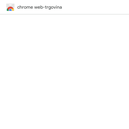
chrome web-trgovina