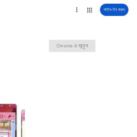
সাইন-ইন করুন
Chrome এ জুড়ুন