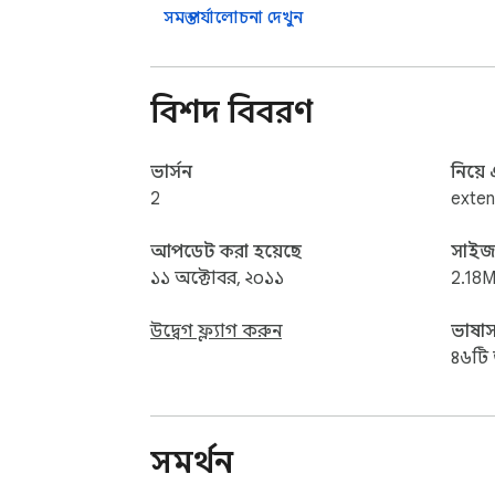
সমস্ত পর্যালোচনা দেখুন
বিশদ বিবরণ
ভার্সন
নিয়ে
2
exte
আপডেট করা হয়েছে
সাই
১১ অক্টোবর, ২০১১
2.18M
উদ্বেগ ফ্ল্যাগ করুন
ভাষাস
৪৬টি 
সমর্থন