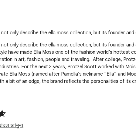
 not only describe the ella moss collection, but its founder and
not only describe the ella moss collection, but its founder and d
style have made Ella Moss one of the fashion world’s hottest co
ration in art, fashion, people and traveling.  After college, Pro
dustries. For the next 3 years, Protzel Scott worked with Mois
 create Ella Moss (named after Pamella’s nickname “Ella” and Mo
h a bit of an edge, the brand reflects the personalities of its c
আরও জানুন।