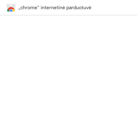
„chrome“ internetinė parduotuvė