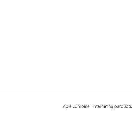
Apie „Chrome“ internetinę parduot