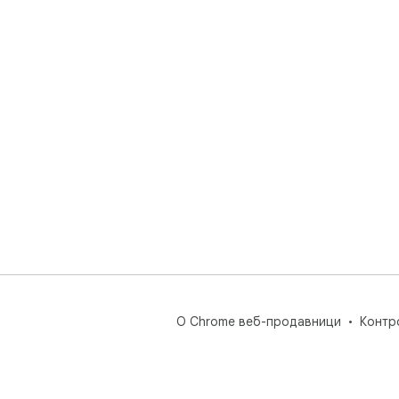
О Chrome веб-продавници
Контр