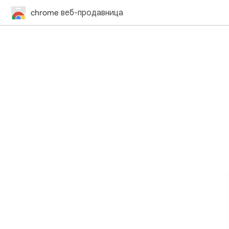
chrome веб-продавница