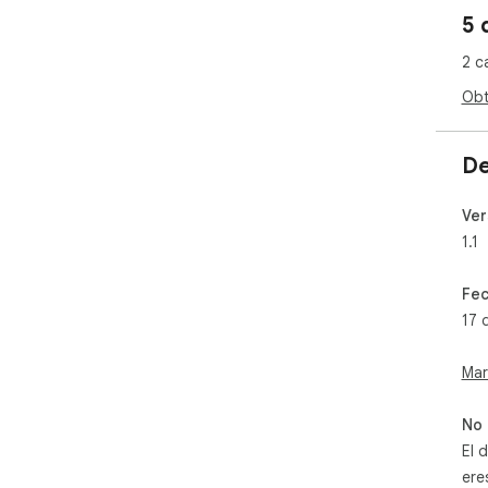
5 
2 c
Obt
De
Ver
1.1
Fec
17 
Mar
No 
El 
ere