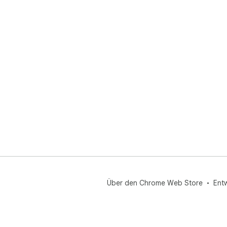
Über den Chrome Web Store
Ent