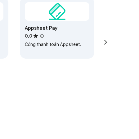
Appsheet Pay
0,0
Cổng thanh toán Appsheet.