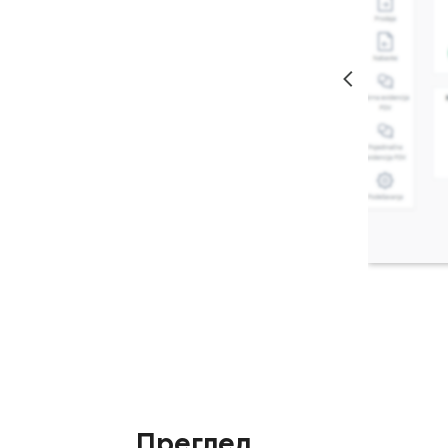
Преглед