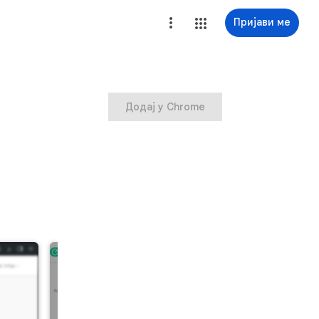
Пријави ме
Додај у Chrome