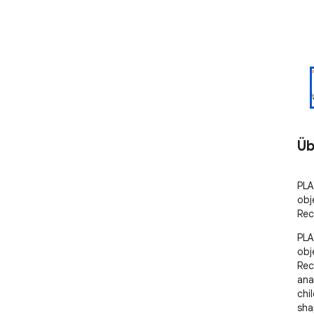
Üb
PLA
obj
Rec
PLA
obj
Rec
ana
chil
sha