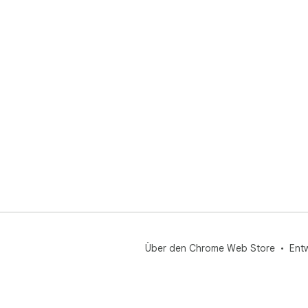
Über den Chrome Web Store
Ent