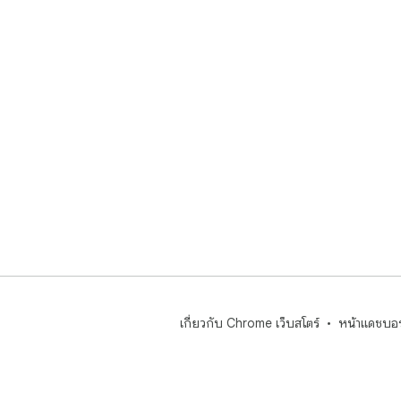
เกี่ยวกับ Chrome เว็บสโตร์
หน้าแดชบอร