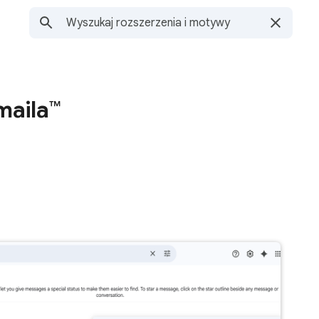
maila™