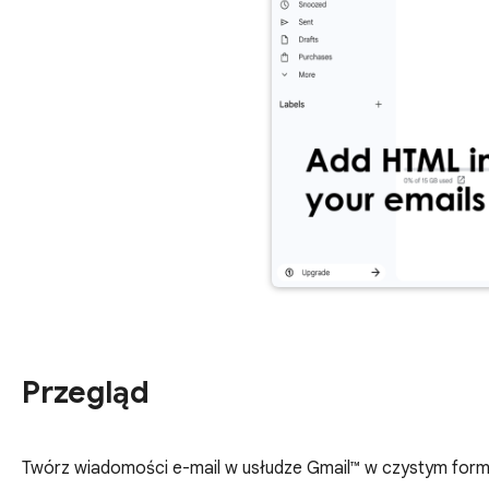
Przegląd
Twórz wiadomości e-mail w usłudze Gmail™ w czystym form