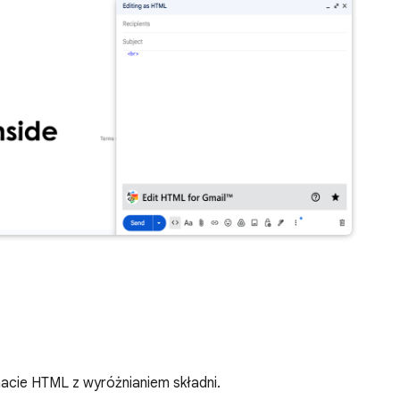
acie HTML z wyróżnianiem składni.