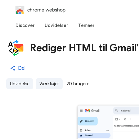
chrome webshop
Discover
Udvidelser
Temaer
Rediger HTML til Gmail
Del
Udvidelse
Værktøjer
20 brugere