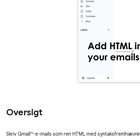
Oversigt
Skriv Gmail™-e-mails som ren HTML med syntaksfremhævni