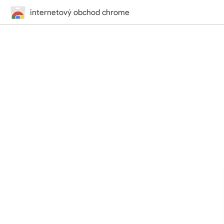
internetový obchod chrome