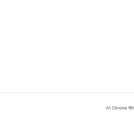
ስለ Chrome የ