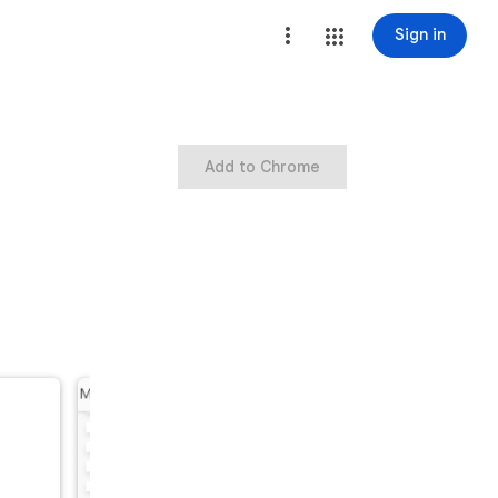
Sign in
Add to Chrome