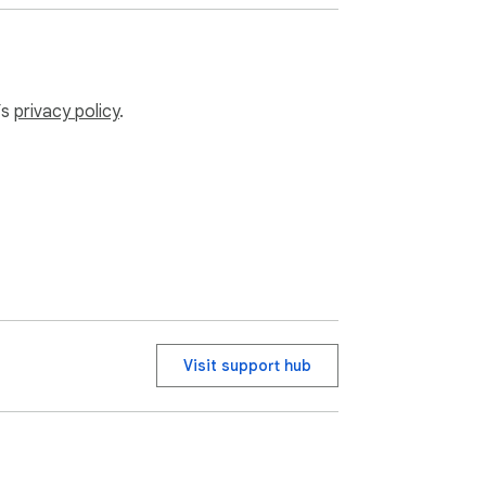
’s
privacy policy
.
Visit support hub