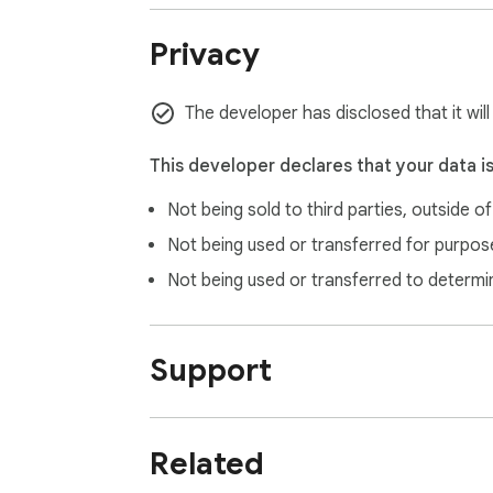
Privacy
The developer has disclosed that it wil
This developer declares that your data i
Not being sold to third parties, outside o
Not being used or transferred for purpose
Not being used or transferred to determi
Support
Related