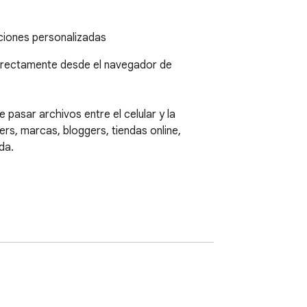
iciones personalizadas
irectamente desde el navegador de 
pasar archivos entre el celular y la 
, marcas, bloggers, tiendas online, 
a.
