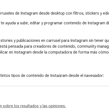
rruseles de Instagram desde desktop con filtros, stickers y ed
te ayuda a subir, editar y programar contenido de Instagram d
ories y publicaciones en carrusel para Instagram sin tener que 
está pensada para creadores de contenido, community managers
ublicar en Instagram desde la computadora de forma más cómod
tintos tipos de contenido de Instagram desde el navegador:

dora

 sobre los resultados y las opiniones.