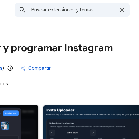
r y programar Instagram
es
)
Compartir
rios