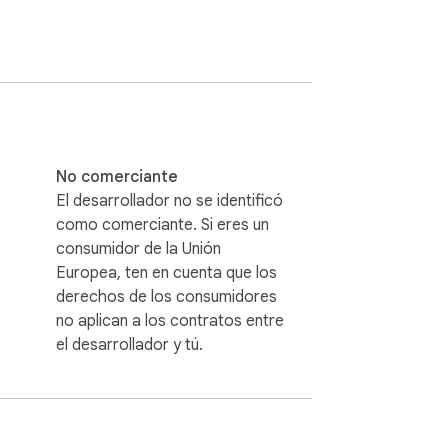
m con un flujo de trabajo más práctico 
No comerciante
El desarrollador no se identificó
ientas útiles para preparar fotos, videos, 
como comerciante. Si eres un
consumidor de la Unión
Europea, ten en cuenta que los
derechos de los consumidores
no aplican a los contratos entre
el desarrollador y tú.