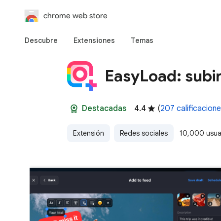
chrome web store
Descubre
Extensiones
Temas
EasyLoad: subi
Destacadas
4.4
(
207 calificacion
Extensión
Redes sociales
10,000 usua