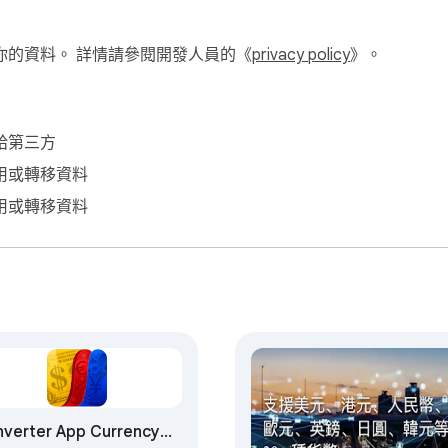
你的資料。 詳情請參閱開發人員的《
privacy policy
》。
給第三方
用或轉移資料
用或轉移資料
verter App Currency