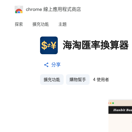
chrome 線上應用程式商店
探索
擴充功能
主題
海淘匯率換算器
分享
擴充功能
購物幫手
4 使用者