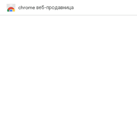
chrome веб-продавница