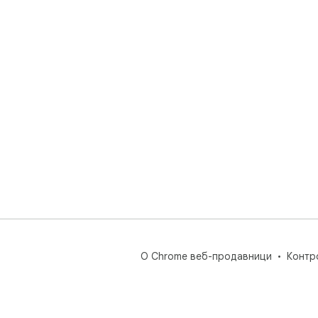
О Chrome веб-продавници
Контр