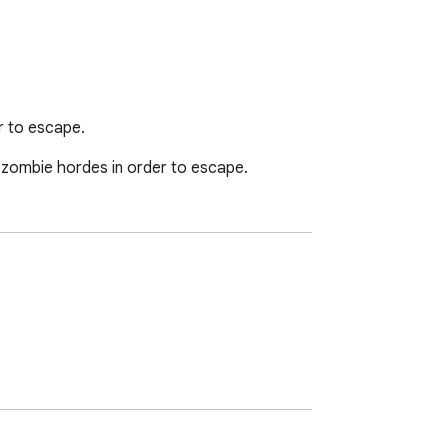
r to escape.
 zombie hordes in order to escape.