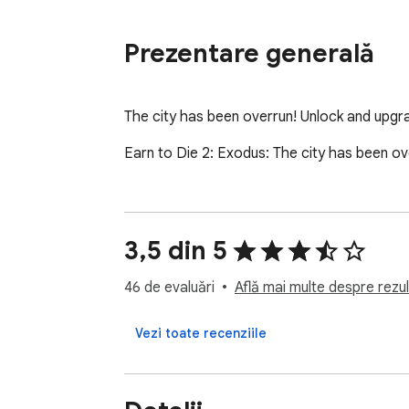
Prezentare generală
The city has been overrun! Unlock and upgr
Earn to Die 2: Exodus: The city has been o
3,5 din 5
46 de evaluări
Află mai multe despre rezult
Vezi toate recenziile