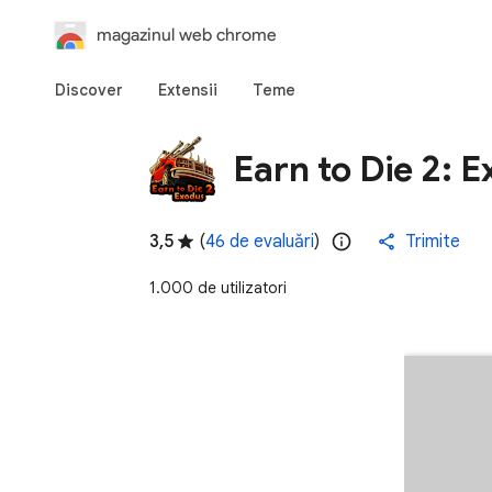
magazinul web chrome
Discover
Extensii
Teme
Earn to Die 2: 
3,5
(
46 de evaluări
)
Trimite
1.000 de utilizatori