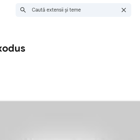
Exodus