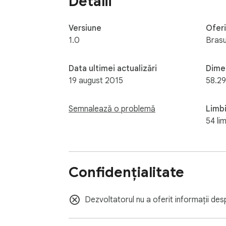
Detalii
Versiune
Oferi
1.0
Bras
Data ultimei actualizări
Dime
19 august 2015
58.29
Semnalează o problemă
Limb
54 lim
Confidențialitate
Dezvoltatorul nu a oferit informații des