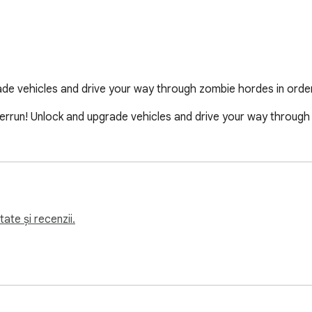
ade vehicles and drive your way through zombie hordes in orde
verrun! Unlock and upgrade vehicles and drive your way through
ate și recenzii.