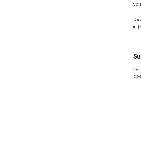
you
Dev
Su
For
ope