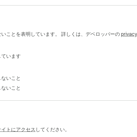
いことを表明しています。 詳しくは、デベロッパーの
privacy
しています
しないこと
しないこと
r data and only accesses what is necessary to provide subtitle
サイトにアクセス
してください。