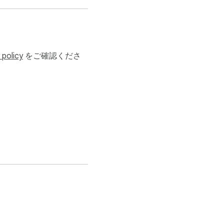
 policy
をご確認くださ
 features on Netflix.
