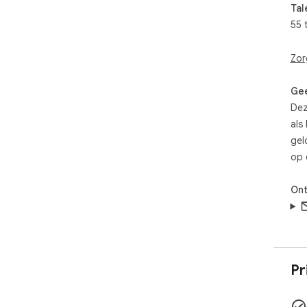
Tal
55 
Zor
Gee
Dez
als
gel
op 
Ont
Pr