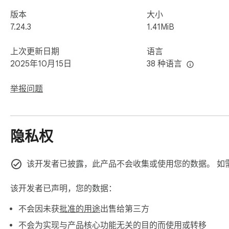
版本
大小
7.24.3
1.41MiB
上次更新日期
语言
2025年10月15日
38 种语言
举报问题
隐私权
该开发者已披露，此产品不会收集或使用您的数据。 如
该开发者已声明，您的数据：
不会因未获
批准的用途
出售给第三方
不会为实现与产品核心功能无关的目的而使用或转移