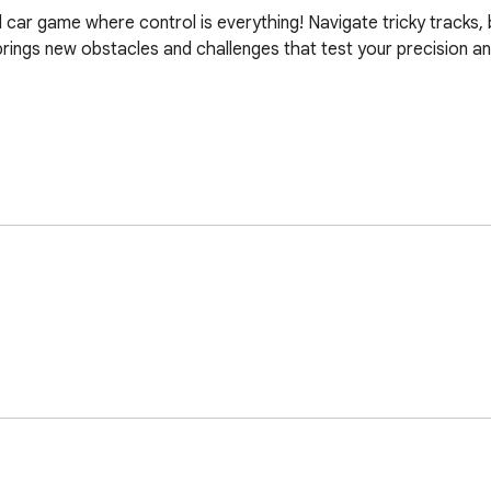
d car game where control is everything! Navigate tricky tracks, 
 brings new obstacles and challenges that test your precision and