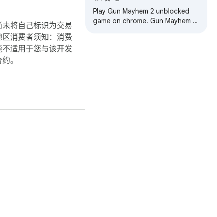
Play Gun Mayhem 2 unblocked
game on chrome. Gun Mayhem 2
尚未将自己标识为交易
online shooting game. Created
地区消费者须知：消费
for Gun Mayhem 2 unblocked
能不适用于您与该开发
fans.
合约。