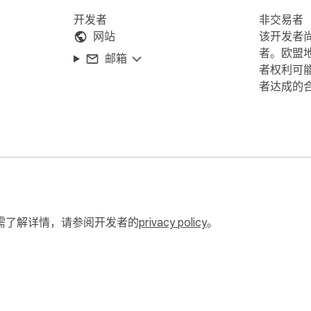
开发者
非交易者
网站
该开发者
者。欧盟
邮箱
者权利可
者达成的
需了解详情，请参阅开发者的
privacy policy
。