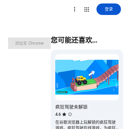
登录
您可能还喜欢…
添加至 Chrome
疯狂驾驶未解锁
4.6
在谷歌浏览器上玩解锁的疯狂驾驶
游戏。疯狂驾驶在线游戏。为疯狂