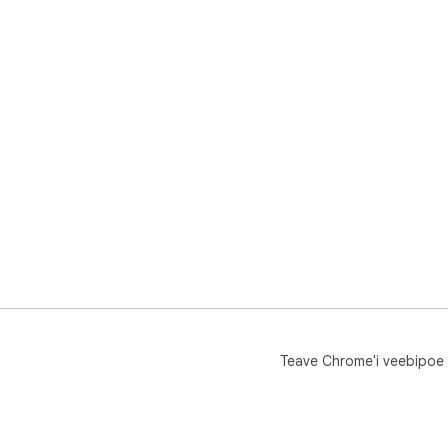
Teave Chrome'i veebipoe